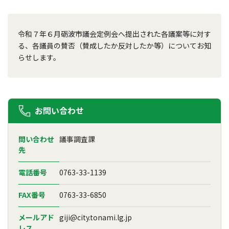
令和７年６月砺波市議会定例会へ提出された各議案等に対す
る、各議員の賛否（賛成したか反対したか等）についてお知
らせします。
お問い合わせ
問い合わせ
議事調査課
先
電話番号
0763-33-1139
FAX番号
0763-33-6850
メールアド
giji@city.tonami.lg.jp
レス