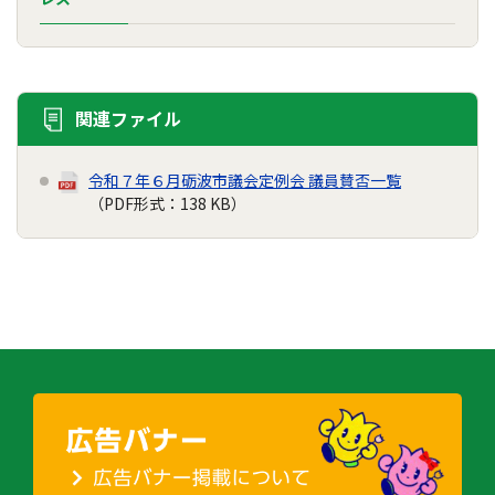
関連ファイル
令和７年６月砺波市議会定例会 議員賛否一覧
（PDF形式：138 KB）