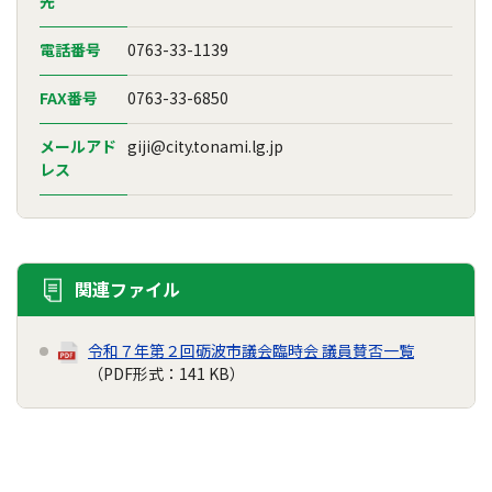
先
電話番号
0763-33-1139
FAX番号
0763-33-6850
メールアド
giji@city.tonami.lg.jp
レス
関連ファイル
令和７年第２回砺波市議会臨時会 議員賛否一覧
（PDF形式：141 KB）