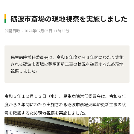
砺波市斎場の現地視察を実施しました
公開日時：2024年02月05日 11時33分
民生病院常任委員会は、令和６年度から３年間にわたり実施
される砺波市斎場火葬炉更新工事の状況を確認するため現地
視察しました。
令和５年１２月１３日（水）、民生病院常任委員会は、令和６年
度から３年間にわたり実施される砺波市斎場火葬炉更新工事の状
況を確認するため
現地視察
を実施しました。