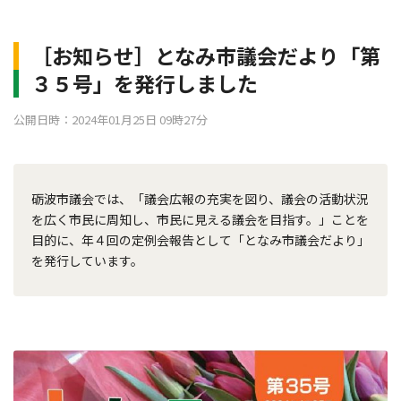
［お知らせ］となみ市議会だより「第
３５号」を発行しました
公開日時：2024年01月25日 09時27分
砺波市議会では、「議会広報の充実を図り、議会の活動状況
を広く市民に周知し、市民に見える議会を目指す。」ことを
目的に、年４回の定例会報告として「となみ市議会だより」
を発行しています。