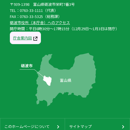
〒939-1398 富山県砺波市栄町7番3号
TEL：0763-33-1111（代表）
FAX：0763-33-5325（総務課）
砺波市役所（本庁舎）へのアクセス
開庁時間：平日8時30分〜17時15分（12月29日〜1月3日は閉庁）
庁舎案内図
このホームページについて
サイトマップ