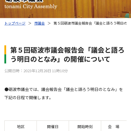
トップページ
＞
市議会
＞
第５回砺波市議会報告会「議会と語ろう明日のと
第５回砺波市議会報告会「議会と語ろ
う明日のとなみ」の開催について
公開日時：2023年12月28日 11時10分
●砺波市議会では、議会報告会「議会と語ろう明日のとなみ」を
下記の日程で開催します。
地区
開催日
開始時刻
会 場