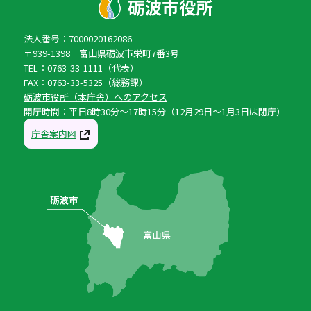
法人番号：7000020162086
〒939-1398 富山県砺波市栄町7番3号
TEL：0763-33-1111（代表）
FAX：0763-33-5325（総務課）
砺波市役所（本庁舎）へのアクセス
開庁時間：平日8時30分〜17時15分（12月29日〜1月3日は閉庁）
庁舎案内図