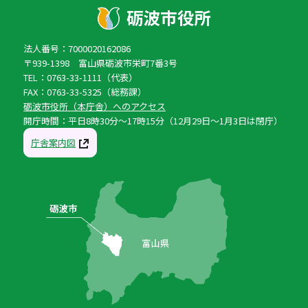
法人番号：7000020162086
〒939-1398 富山県砺波市栄町7番3号
TEL：0763-33-1111（代表）
FAX：0763-33-5325（総務課）
砺波市役所（本庁舎）へのアクセス
開庁時間：平日8時30分〜17時15分（12月29日〜1月3日は閉庁）
庁舎案内図