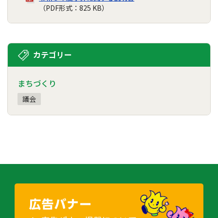
（PDF形式：825 KB）
カテゴリー
まちづくり
議会