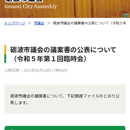
トップページ
＞
市議会
＞
砺波市議会の議案書の公表について（令和５年第
砺波市議会の議案書の公表について
（令和５年第１回臨時会）
公開日時：2023年05月18日 17時00分
砺波市議会の議案書について、下記関連ファイルのとおり公
表します。