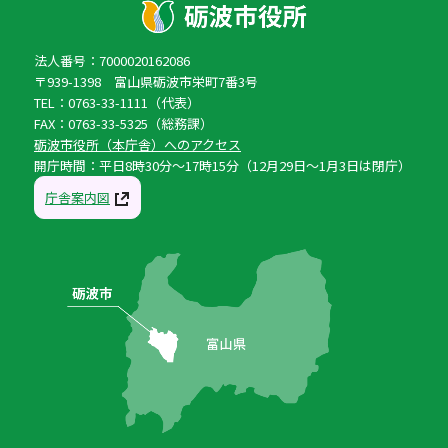
法人番号：7000020162086
〒939-1398 富山県砺波市栄町7番3号
TEL：0763-33-1111（代表）
FAX：0763-33-5325（総務課）
砺波市役所（本庁舎）へのアクセス
開庁時間：平日8時30分〜17時15分（12月29日〜1月3日は閉庁）
庁舎案内図