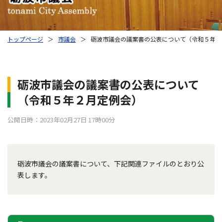
トップページ
＞
市議会
＞
砺波市議会の議案書の公表について（令和５年２
砺波市議会の議案書の公表について
（令和５年２月定例会）
公開日時：2023年02月27日 17時00分
砺波市議会の議案書について、下記関連ファイルのとおり公
表します。