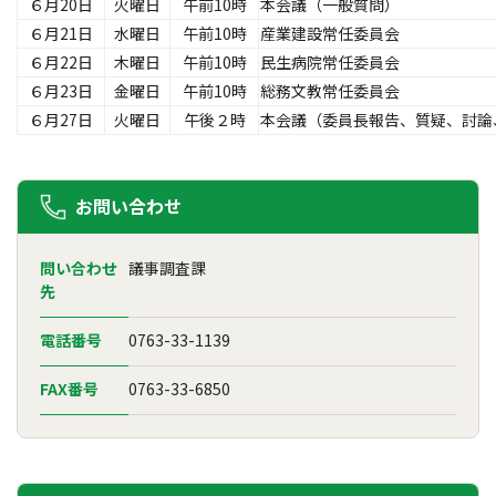
６月20日
火曜日
午前10時
本会議（一般質問）
６月21日
水曜日
午前10時
産業建設常任委員会
６月22日
木曜日
午前10時
民生病院常任委員会
６月23日
金曜日
午前10時
総務文教常任委員会
６月27日
火曜日
午後２時
本会議（委員長報告、質疑、討論
お問い合わせ
問い合わせ
議事調査課
先
電話番号
0763-33-1139
FAX番号
0763-33-6850