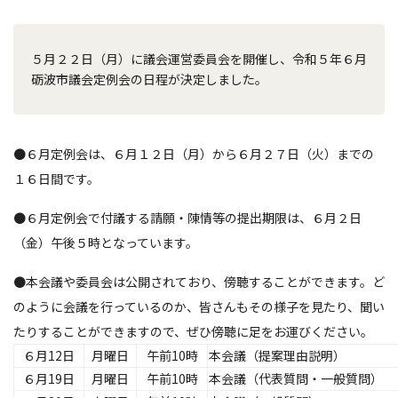
５月２２日（月）に議会運営委員会を開催し、令和５年６月
砺波市議会定例会の日程が決定しました。
●６月定例会は、６月１２日（月）から６月２７日（火）までの
１６日間です。
●６月定例会で付議する請願・陳情等の提出期限は、６月２日
（金）午後５時となっています。
●本会議や委員会は公開されており、傍聴することができます。ど
のように会議を行っているのか、皆さんもその様子を見たり、聞い
たりすることができますので、ぜひ傍聴に足をお運びください。
６月12日
月曜日
午前10時
本会議（提案理由説明）
６月19日
月曜日
午前10時
本会議（代表質問・一般質問）