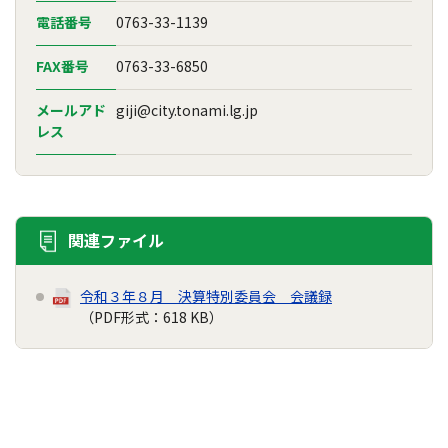
電話番号
0763-33-1139
FAX番号
0763-33-6850
メールアド
giji@city.tonami.lg.jp
レス
関連ファイル
令和３年８月 決算特別委員会 会議録
（PDF形式：618 KB）