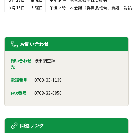
３月11日
金曜日
午前９時
総務文教常任委員会
３月15日
火曜日
午後２時
本会議（委員長報告、質疑、討論
お問い合わせ
問い合わせ
議事調査課
先
電話番号
0763-33-1139
FAX番号
0763-33-6850
関連リンク