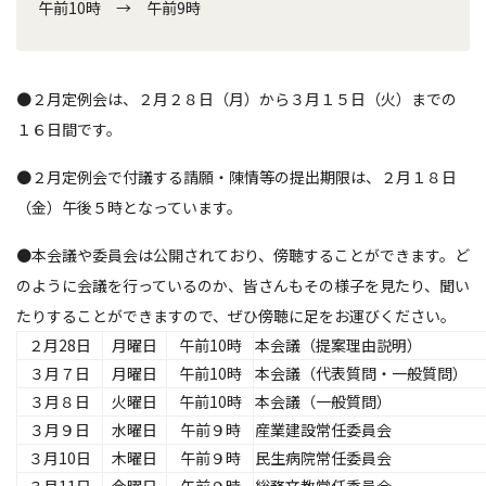
午前10時 → 午前9時
●２月定例会は、２月２８日（月）から３月１５日（火）までの
１６日間です。
●２月定例会で付議する請願・陳情等の提出期限は、２月１８日
（金）午後５時となっています。
●本会議や委員会は公開されており、傍聴することができます。ど
のように会議を行っているのか、皆さんもその様子を見たり、聞い
たりすることができますので、ぜひ傍聴に足をお運びください。
２月28日
月曜日
午前10時
本会議（提案理由説明）
３月７日
月曜日
午前10時
本会議（代表質問・一般質問）
３月８日
火曜日
午前10時
本会議（一般質問）
３月９日
水曜日
午前９時
産業建設常任委員会
３月10日
木曜日
午前９時
民生病院常任委員会