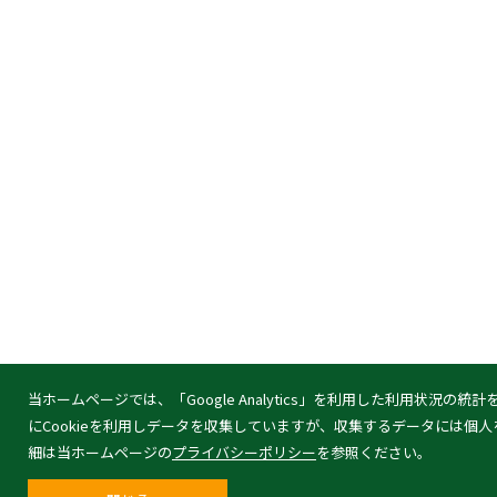
当ホームページでは、「Google Analytics」を利用した利用状況の
にCookieを利用しデータを収集していますが、収集するデータには個
細は当ホームページの
プライバシーポリシー
を参照ください。