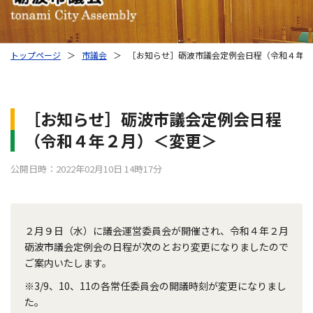
トップページ
＞
市議会
＞
［お知らせ］砺波市議会定例会日程（令和４年２
［お知らせ］砺波市議会定例会日程
（令和４年２月）＜変更＞
公開日時：2022年02月10日 14時17分
２月９日（水）に議会運営委員会が開催され、令和４年２月
砺波市議会定例会の日程が次のとおり変更になりましたので
ご案内いたします。
※3/9、10、11の各常任委員会の開議時刻が変更になりまし
た。