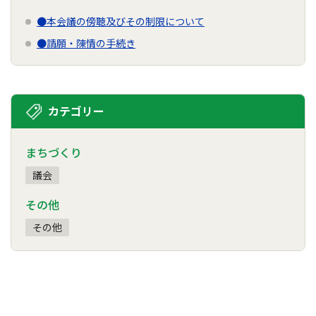
●本会議の傍聴及びその制限について
●請願・陳情の手続き
カテゴリー
まちづくり
議会
その他
その他