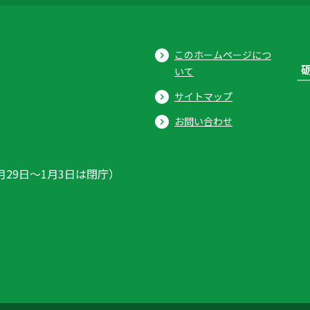
このホームページにつ
いて
サイトマップ
お問い合わせ
月29日〜1月3日は閉庁）