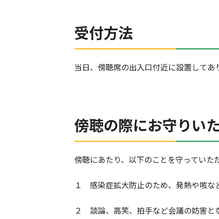
受付方法
当日、傍聴席の出入口付近に設置してあ
傍聴の際にお守りい
傍聴にあたり、以下のことを守っていた
１ 感染症拡大防止のため、発熱や咳な
２ 談論、高笑、拍手など会議の妨害と