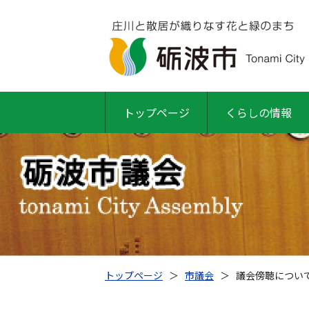
トップページ
くらしの情報
トップページ
＞
市議会
＞
議会傍聴につい