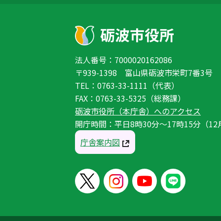
法人番号：7000020162086
〒939-1398 富山県砺波市栄町7番3号
TEL：0763-33-1111（代表）
FAX：0763-33-5325（総務課）
砺波市役所（本庁舎）へのアクセス
開庁時間：平日8時30分〜17時15分（12
庁舎案内図