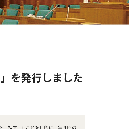
号」を発行しました
を目指す。」ことを目的に、年４回の