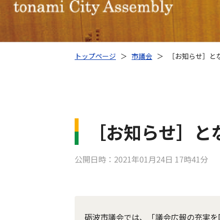
トップページ
＞
市議会
＞
［お知らせ］と
［お知らせ］と
公開日時：2021年01月24日 17時41分
砺波市議会では、「議会広報の充実を