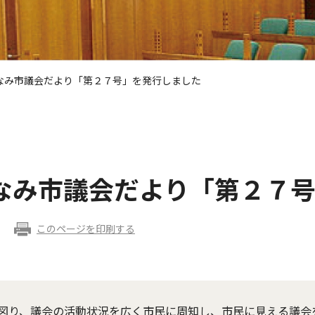
なみ市議会だより「第２７号」を発行しました
なみ市議会だより「第２７
このページを印刷する
図り、議会の活動状況を広く市民に周知し、市民に見える議会