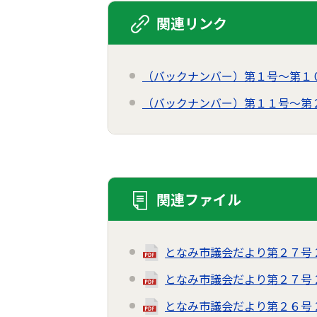
関連リンク
（バックナンバー）第１号～第１
（バックナンバー）第１１号～第
関連ファイル
となみ市議会だより第２７号 202
となみ市議会だより第２７号 202
となみ市議会だより第２６号 202