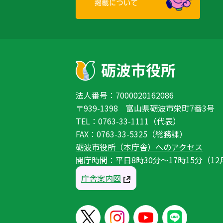
法人番号：7000020162086
〒939-1398 富山県砺波市栄町7番3号
TEL：0763-33-1111（代表）
FAX：0763-33-5325（総務課）
砺波市役所（本庁舎）へのアクセス
開庁時間：平日8時30分〜17時15分（12
庁舎案内図