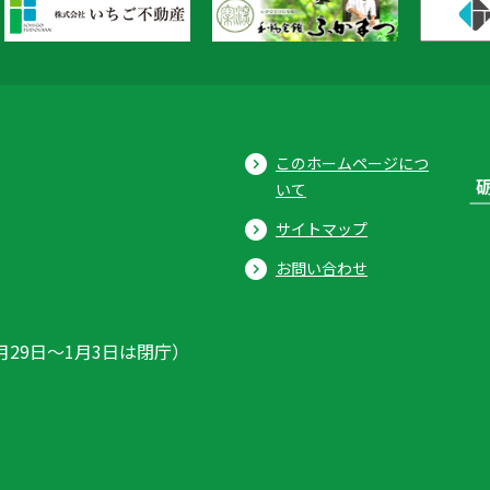
このホームページにつ
いて
サイトマップ
お問い合わせ
月29日〜1月3日は閉庁）