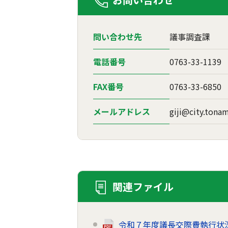
問い合わせ先
議事調査課
電話番号
0763-33-1139
FAX番号
0763-33-6850
メールアドレス
giji@city.tonam
関連ファイル
令和７年度議長交際費執行状