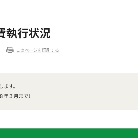
費執行状況
このページを印刷する
します。
８年３月まで）