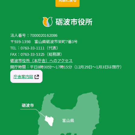
法人番号：7000020162086
〒939-1398 富山県砺波市栄町7番3号
TEL：0763-33-1111（代表）
FAX：0763-33-5325（総務課）
砺波市役所（本庁舎）へのアクセス
開庁時間：平日8時30分〜17時15分（12月29日〜1月3日は閉庁）
庁舎案内図