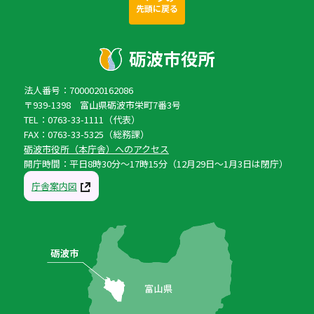
先頭に戻る
法人番号：7000020162086
〒939-1398 富山県砺波市栄町7番3号
TEL：0763-33-1111（代表）
FAX：0763-33-5325（総務課）
砺波市役所（本庁舎）へのアクセス
開庁時間：平日8時30分〜17時15分（12月29日〜1月3日は閉庁）
庁舎案内図