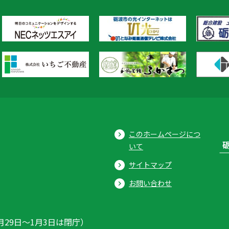
このホームページにつ
いて
サイトマップ
お問い合わせ
月29日〜1月3日は閉庁）