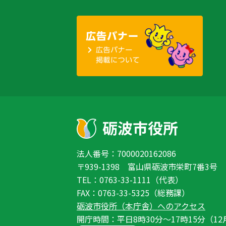
法人番号：7000020162086
〒939-1398 富山県砺波市栄町7番3号
TEL：0763-33-1111（代表）
FAX：0763-33-5325（総務課）
砺波市役所（本庁舎）へのアクセス
開庁時間：平日8時30分〜17時15分（12