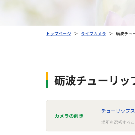
トップページ
＞
ライブカメラ
＞
砺波チュー
砺波チューリップ
チューリップス
カメラの向き
場所を選択するこ