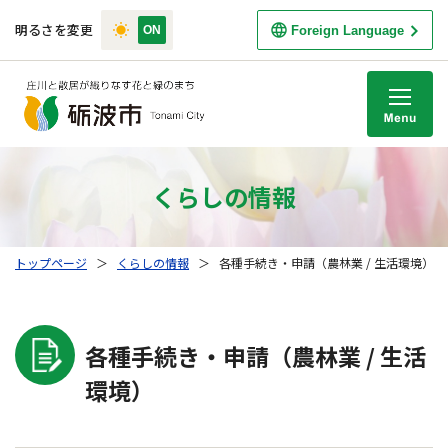
明るさを変更
Foreign Language
M
くらしの情報
トップページ
＞
くらしの情報
＞
各種手続き・申請（農林業 / 生活環境）
各種手続き・申請（農林業 / 生活
環境）