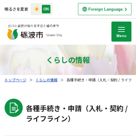
明るさを変更
Foreign Language
M
くらしの情報
トップページ
＞
くらしの情報
＞
各種手続き・申請（入札・契約 / ライフ
各種手続き・申請（入札・契約 /
ライフライン）