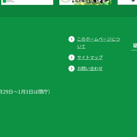
このホームページにつ
いて
サイトマップ
お問い合わせ
月29日〜1月3日は閉庁）