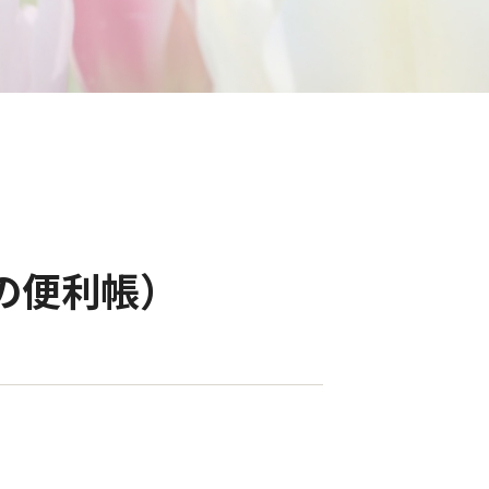
の便利帳）