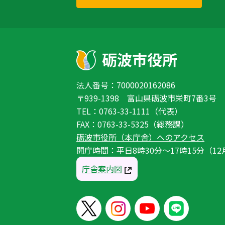
法人番号：7000020162086
〒939-1398 富山県砺波市栄町7番3号
TEL：0763-33-1111（代表）
FAX：0763-33-5325（総務課）
砺波市役所（本庁舎）へのアクセス
開庁時間：平日8時30分〜17時15分（12
庁舎案内図