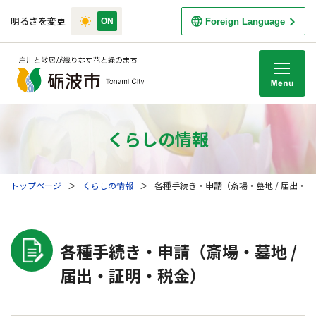
明るさを変更
Foreign Language
M
くらしの情報
トップページ
＞
くらしの情報
＞
各種手続き・申請（斎場・墓地 / 届出・
各種手続き・申請（斎場・墓地 /
届出・証明・税金）