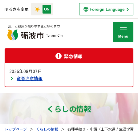
明るさを変更
Foreign Language
M
緊急情報
2026年08月07日
竜巻注意情報
くらしの情報
トップページ
＞
くらしの情報
＞
各種手続き・申請（上下水道 / 生涯学習）