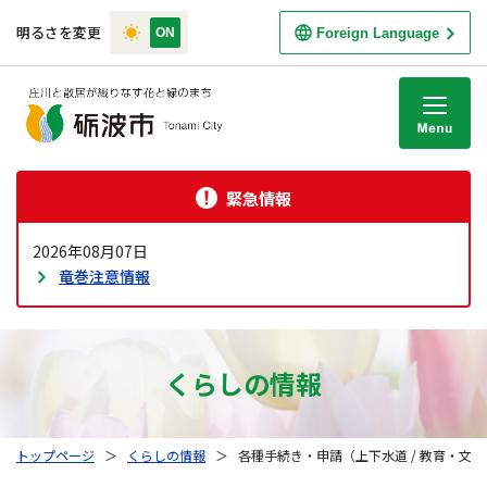
明るさを変更
Foreign Language
M
緊急情報
2026年08月07日
竜巻注意情報
くらしの情報
トップページ
＞
くらしの情報
＞
各種手続き・申請（上下水道 / 教育・文化