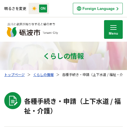
明るさを変更
Foreign Language
M
くらしの情報
トップページ
＞
くらしの情報
＞
各種手続き・申請（上下水道 / 福祉・介護
各種手続き・申請（上下水道 / 福
祉・介護）