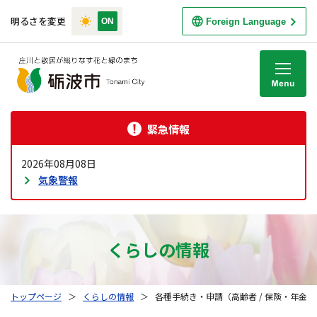
明るさを変更
Foreign Language
M
緊急情報
2026年08月08日
気象警報
くらしの情報
トップページ
＞
くらしの情報
＞
各種手続き・申請（高齢者 / 保険・年金）