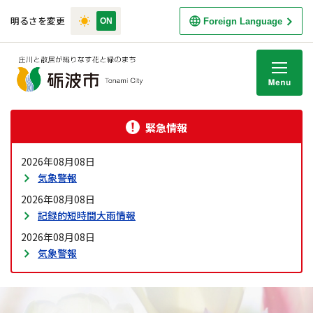
明るさを変更
Foreign Language
M
緊急情報
2026年08月08日
気象警報
2026年08月08日
記録的短時間大雨情報
2026年08月08日
気象警報