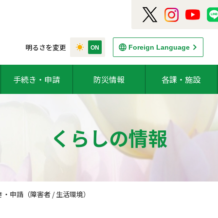
明るさを変更
Foreign Language
手続き・申請
防災情報
各課・施設
くらしの情報
・申請（障害者 / 生活環境）