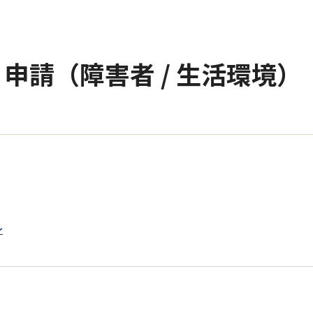
申請（障害者 / 生活環境）
～