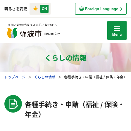
明るさを変更
Foreign Language
M
くらしの情報
トップページ
＞
くらしの情報
＞
各種手続き・申請（福祉 / 保険・年金）
各種手続き・申請（福祉 / 保険・
年金）