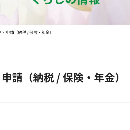
・申請（納税 / 保険・年金）
申請（納税 / 保険・年金）