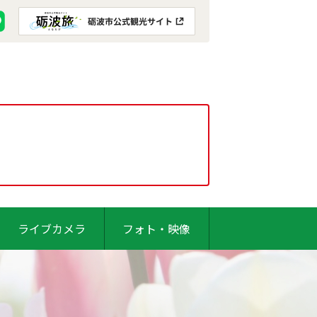
ライブカメラ
フォト・映像