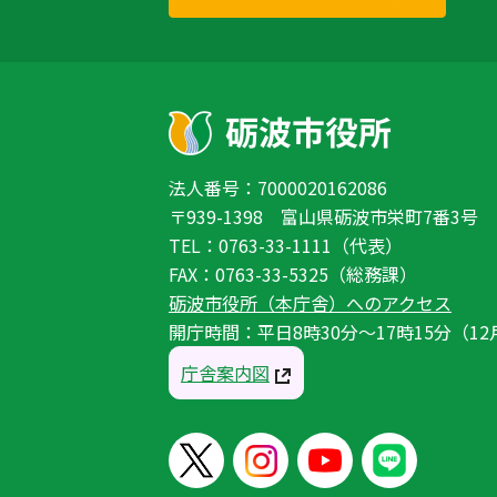
法人番号：7000020162086
〒939-1398 富山県砺波市栄町7番3号
TEL：0763-33-1111（代表）
FAX：0763-33-5325（総務課）
砺波市役所（本庁舎）へのアクセス
開庁時間：平日8時30分〜17時15分（12
庁舎案内図