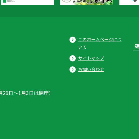
このホームページにつ
いて
サイトマップ
お問い合わせ
月29日〜1月3日は閉庁）