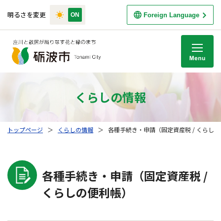
明るさを変更
Foreign Language
M
くらしの情報
トップページ
＞
くらしの情報
＞
各種手続き・申請（固定資産税 / くらし
各種手続き・申請（固定資産税 /
くらしの便利帳）