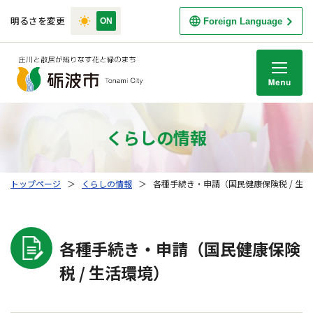
明るさを変更
Foreign Language
M
くらしの情報
トップページ
＞
くらしの情報
＞
各種手続き・申請（国民健康保険税 / 生
各種手続き・申請（国民健康保険
税 / 生活環境）