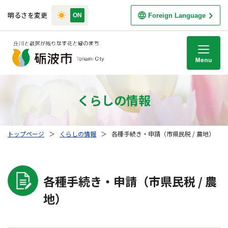
明るさを変更
Foreign Language
M
くらしの情報
トップページ
＞
くらしの情報
＞
各種手続き・申請（市県民税 / 農地）
各種手続き・申請（市県民税 / 農
地）