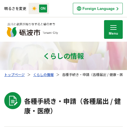
明るさを変更
Foreign Language
M
くらしの情報
トップページ
＞
くらしの情報
＞
各種手続き・申請（各種届出 / 健康・医療
各種手続き・申請（各種届出 / 健
康・医療）