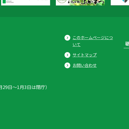
このホームページにつ
いて
サイトマップ
お問い合わせ
月29日〜1月3日は閉庁）