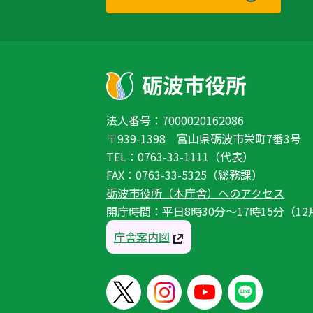
法人番号：7000020162086
〒939-1398 富山県砺波市栄町7番3号
TEL：0763-33-1111（代表）
FAX：0763-33-5325（総務課）
砺波市役所（本庁舎）へのアクセス
開庁時間：平日8時30分〜17時15分（12
庁舎案内図