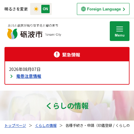
明るさを変更
Foreign Language
M
緊急情報
2026年08月07日
竜巻注意情報
くらしの情報
トップページ
＞
くらしの情報
＞
各種手続き・申請（印鑑登録 / くらしの