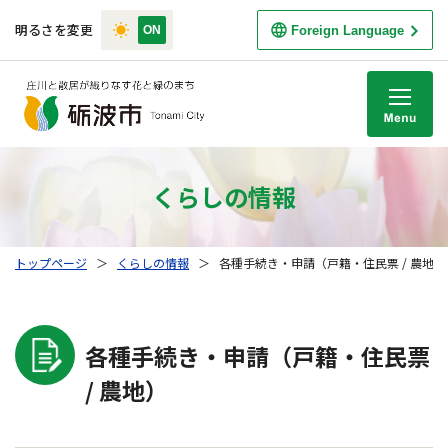
明るさを変更
Foreign Language
M
くらしの情報
トップページ
＞
くらしの情報
＞
各種手続き・申請（戸籍・住民票 / 農地）
各種手続き・申請（戸籍・住民票
/ 農地）