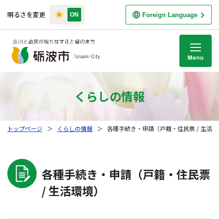
明るさを変更
Foreign Language
M
くらしの情報
トップページ
＞
くらしの情報
＞
各種手続き・申請（戸籍・住民票 / 生活
各種手続き・申請（戸籍・住民票
/ 生活環境）