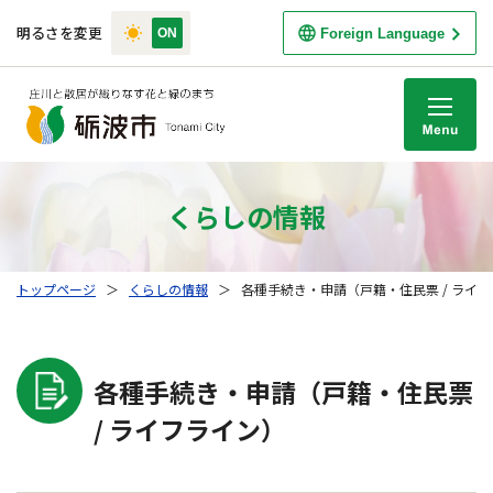
明るさを変更
Foreign Language
M
くらしの情報
トップページ
＞
くらしの情報
＞
各種手続き・申請（戸籍・住民票 / ライ
各種手続き・申請（戸籍・住民票
/ ライフライン）