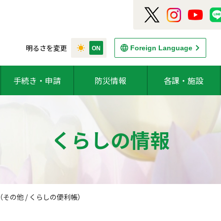
明るさを変更
Foreign Language
手続き・申請
防災情報
各課・施設
くらしの情報
その他 / くらしの便利帳）