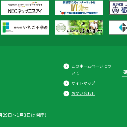
このホームページにつ
いて
サイトマップ
お問い合わせ
月29日〜1月3日は閉庁）