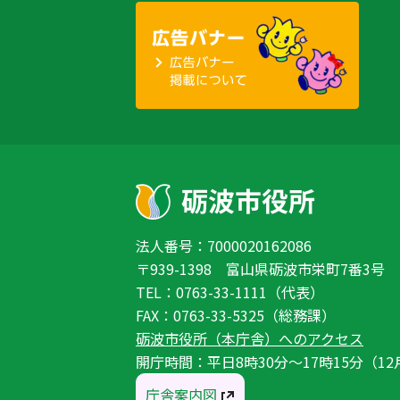
法人番号：7000020162086
〒939-1398 富山県砺波市栄町7番3号
TEL：0763-33-1111（代表）
FAX：0763-33-5325（総務課）
砺波市役所（本庁舎）へのアクセス
開庁時間：平日8時30分〜17時15分（12
庁舎案内図