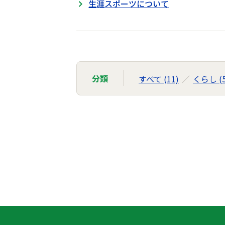
生涯スポーツについて
分類
すべて (11)
くらし (5