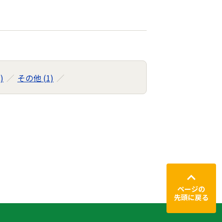
)
その他 (1)
ページの
先頭に戻る