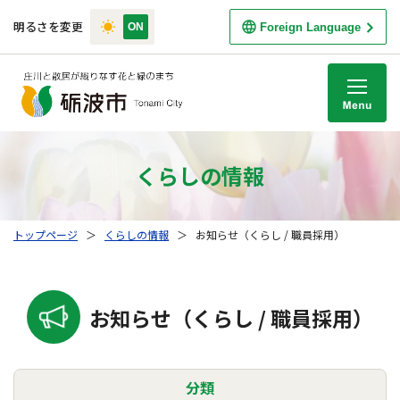
明るさを変更
Foreign Language
M
くらしの情報
トップページ
＞
くらしの情報
＞
お知らせ（くらし / 職員採用）
お知らせ（くらし / 職員採用）
分類