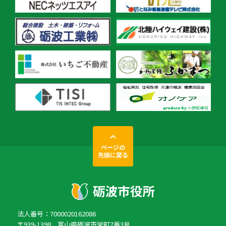
ページの
先頭に戻る
法人番号：7000020162086
〒939-1398 富山県砺波市栄町7番3号