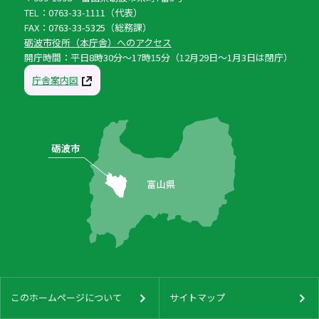
TEL：0763-33-1111（代表）
FAX：0763-33-5325（総務課）
砺波市役所（本庁舎）へのアクセス
開庁時間：平日8時30分〜17時15分（12月29日〜1月3日は閉庁）
庁舎案内図
このホームページについて
サイトマップ