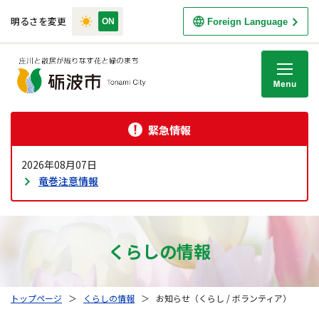
明るさを変更
Foreign Language
M
緊急情報
2026年08月07日
竜巻注意情報
くらしの情報
トップページ
＞
くらしの情報
＞
お知らせ（くらし / ボランティア）