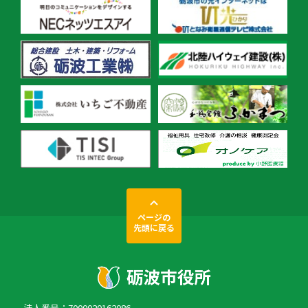
ページの
先頭に戻る
法人番号：7000020162086