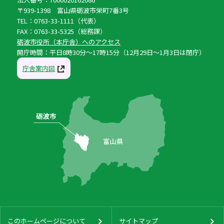
〒939-1398 富山県砺波市栄町7番3号
TEL：0763-33-1111（代表）
FAX：0763-33-5325（総務課）
砺波市役所（本庁舎）へのアクセス
開庁時間：平日8時30分〜17時15分（12月29日〜1月3日は閉庁）
庁舎案内図
このホームページについて
サイトマップ