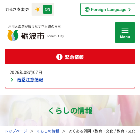
明るさを変更
Foreign Language
M
緊急情報
2026年08月07日
竜巻注意情報
くらしの情報
トップページ
＞
くらしの情報
＞
よくある質問（教育・文化 / 教育・文化）