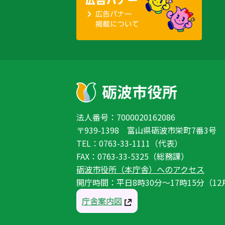
法人番号：7000020162086
〒939-1398 富山県砺波市栄町7番3号
TEL：0763-33-1111（代表）
FAX：0763-33-5325（総務課）
砺波市役所（本庁舎）へのアクセス
開庁時間：平日8時30分〜17時15分（12
庁舎案内図