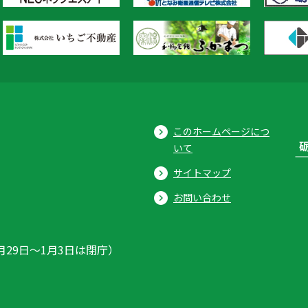
このホームページにつ
いて
サイトマップ
お問い合わせ
月29日〜1月3日は閉庁）