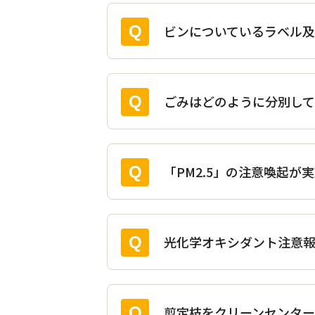
ビンについているラベル
ごみはどのように分別して
「PM2.5」の注意喚起
光化学オキシダント注意
剪定枝をクリーンセンター