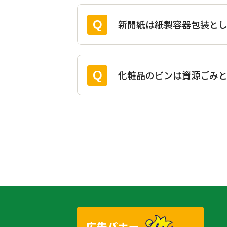
新聞紙は紙製容器包装とし
化粧品のビンは資源ごみと