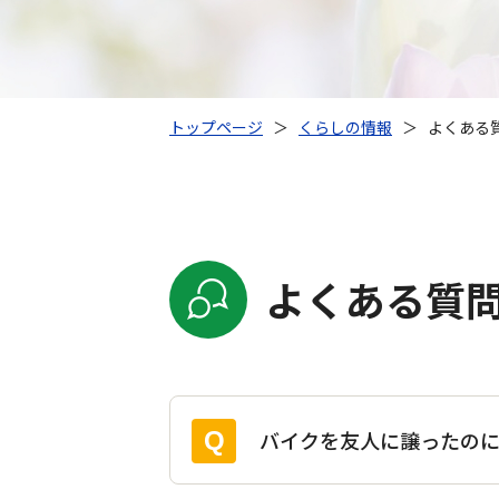
トップページ
＞
くらしの情報
＞
よくある質
よくある質問
バイクを友人に譲ったの