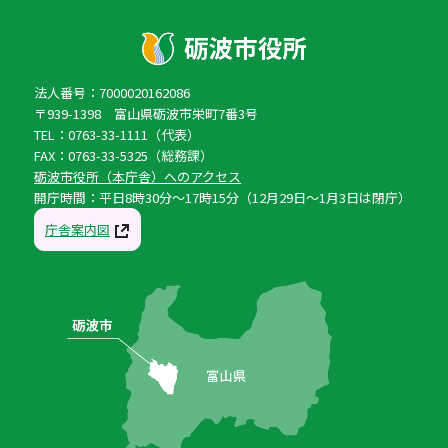
法人番号：7000020162086
〒939-1398 富山県砺波市栄町7番3号
TEL：0763-33-1111（代表）
FAX：0763-33-5325（総務課）
砺波市役所（本庁舎）へのアクセス
開庁時間：平日8時30分〜17時15分（12月29日〜1月3日は閉庁）
庁舎案内図