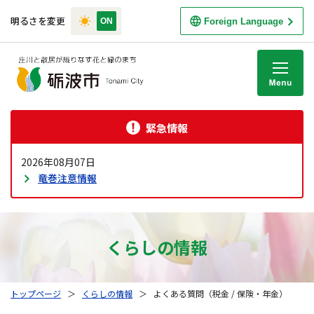
明るさを変更
Foreign Language
M
緊急情報
2026年08月07日
竜巻注意情報
くらしの情報
トップページ
＞
くらしの情報
＞
よくある質問（税金 / 保険・年金）