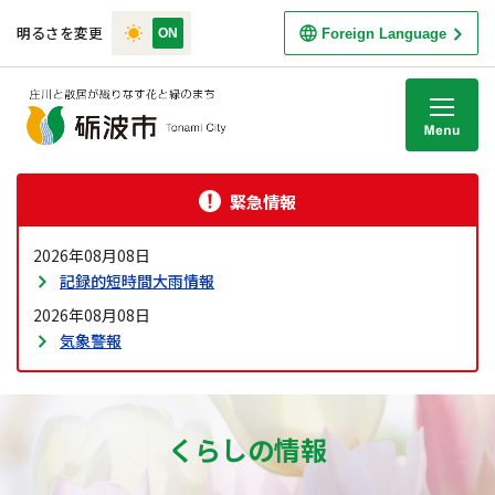
明るさを変更
Foreign Language
M
緊急情報
2026年08月08日
記録的短時間大雨情報
2026年08月08日
気象警報
くらしの情報