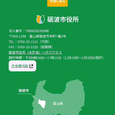
先頭に戻る
法人番号：7000020162086
〒939-1398 富山県砺波市栄町7番3号
TEL：0763-33-1111（代表）
FAX：0763-33-5325（総務課）
砺波市役所（本庁舎）へのアクセス
開庁時間：平日8時30分〜17時15分（12月29日〜1月3日は閉庁）
庁舎案内図