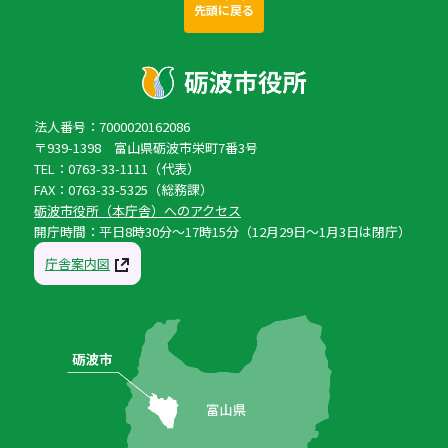
先頭に戻る
法人番号：7000020162086
〒939-1398 富山県砺波市栄町7番3号
TEL：0763-33-1111（代表）
FAX：0763-33-5325（総務課）
砺波市役所（本庁舎）へのアクセス
開庁時間：平日8時30分〜17時15分（12月29日〜1月3日は閉庁）
庁舎案内図