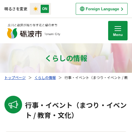
明るさを変更
Foreign Language
M
くらしの情報
トップページ
＞
くらしの情報
＞
行事・イベント（まつり・イベント / 教
行事・イベント（まつり・イベン
ト / 教育・文化）