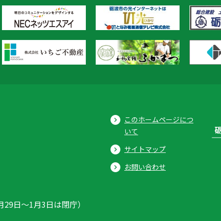
このホームページにつ
いて
サイトマップ
お問い合わせ
月29日〜1月3日は閉庁）