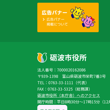
法人番号：7000020162086
〒939-1398 富山県砺波市栄町7番3号
TEL：0763-33-1111（代表）
FAX：0763-33-5325（総務課）
砺波市役所（本庁舎）へのアクセス
開庁時間：平日8時30分〜17時15分（12