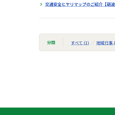
交通安全ヒヤリマップのご紹介【砺波
分類
すべて (1)
地域行事 (