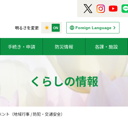
明るさを変更
Foreign Language
手続き・申請
防災情報
各課・施設
くらしの情報
ント（地域行事 / 防犯・交通安全）