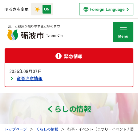
明るさを変更
Foreign Language
M
緊急情報
2026年08月07日
竜巻注意情報
くらしの情報
トップページ
＞
くらしの情報
＞
行事・イベント（まつり・イベント / 環境