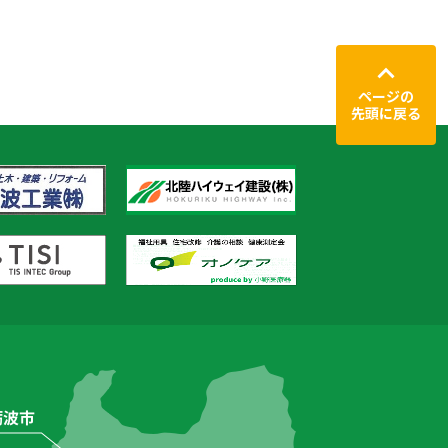
ページの
先頭に戻る