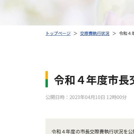
トップページ
＞
交際費執行状況
＞
令和４
令和４年度市長
公開日時：2023年04月10日 12時00分
令和４年度の市長交際費執行状況を公