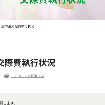
年度市長交際費執行状況
交際費執行状況
このページを印刷する
開します。