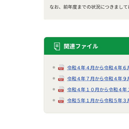
なお、前年度までの状況につきまして
関連ファイル
令和４年４月から令和４年６
令和４年７月から令和４年９
令和４年１０月から令和４年
令和５年１月から令和５年３